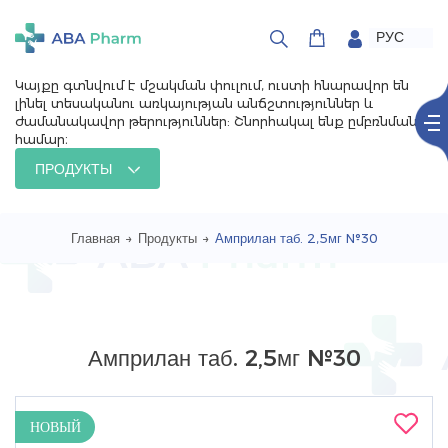
РУС
ՀԱՅ
ENG
Կայքը գտնվում է մշակման փուլում, ուստի հնարավոր են
լինել տեսականու առկայության անճշտություններ և
ժամանակավոր թերություններ: Շնորհակալ ենք ըմբռնման
համար։
ПРОДУКТЫ
Главная
→
Продукты
→
Амприлан таб. 2,5мг №30
Амприлан таб. 2,5мг №30
НОВЫЙ