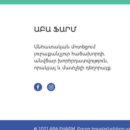
ԱԲԱ ՖԱՐՄ
Անհատական մոտեցում
յուրաքանչյուր հաճախորդի,
անվճար խորհրդատվություն,
որակյալ և մատչելի դեղորայք։
© 2021 ABA PHARM. Բոլոր իրավունքները 