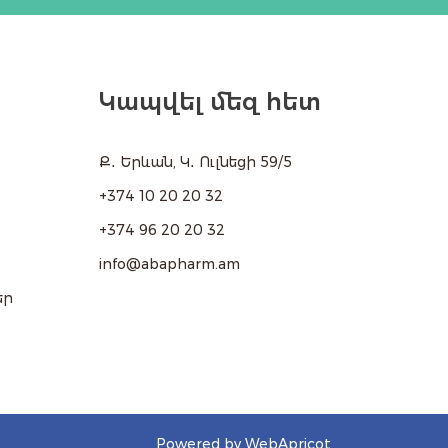
Կապվել մեզ հետ
Ք․ Երևան, Կ․ Ուլնեցի 59/5
+374 10 20 20 32
+374 96 20 20 32
info@abapharm.am
եր
Powered by WebApricot