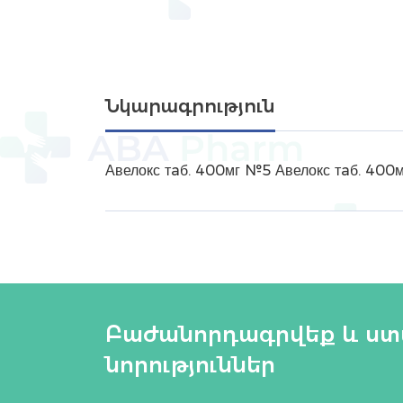
Նկարագրություն
Авелокс тaб. 400мг №5 Авелокс тaб. 400
Բաժանորդագրվեք և ս
նորություններ